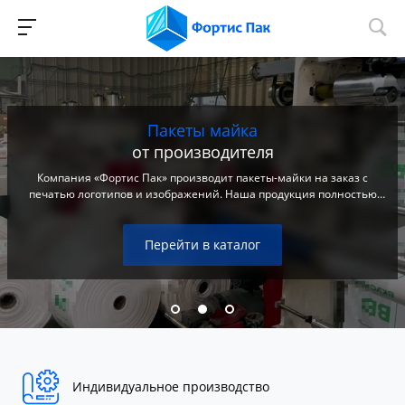
Пакеты майка
от производителя
Компания «Фортис Пак» производит пакеты-майки на заказ с
печатью логотипов и изображений. Наша продукция полностью
соответствует всем гигиеническим требованиям и подходит для
упаковки пищевых продуктов.
Перейти в каталог
Индивидуальное производство